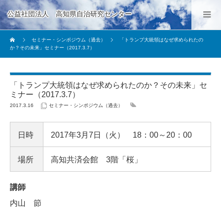
公益社団法人 高知県自治研究センター
セミナー・シンポジウム（過去）
「トランプ大統領はなぜ求められたの
か？その未来」セミナー（2017.3.7）
「トランプ大統領はなぜ求められたのか？その未来」セ
ミナー（2017.3.7）
2017.3.16
セミナー・シンポジウム（過去）
日時
2017年3月7日（火） 18：00～20：00
場所
高知共済会館 3階「桜」
講師
内山 節