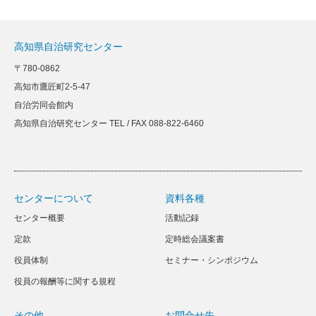
高知県自治研究センター
〒780-0862
高知市鷹匠町2-5-47
自治労同会館内
高知県自治研究センター TEL / FAX 088-822-6460
センターについて
資料各種
センター概要
活動記録
定款
定時総会議案書
役員体制
セミナー・シンポジウム
役員の報酬等に関する規程
その他
お問合せ先