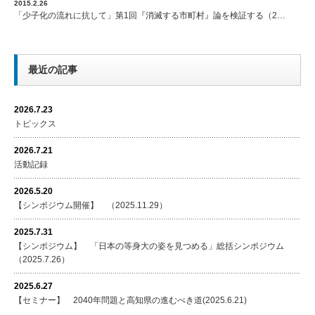
2015.2.26
「少子化の流れに抗して」第1回『消滅する市町村』論を検証する（2…
最近の記事
2026.7.23
トピックス
2026.7.21
活動記録
2026.5.20
【シンポジウム開催】 （2025.11.29）
2025.7.31
【シンポジウム】 「日本の等身大の姿を見つめる」総括シンポジウム
（2025.7.26）
2025.6.27
【セミナー】 2040年問題と高知県の進むべき道(2025.6.21)