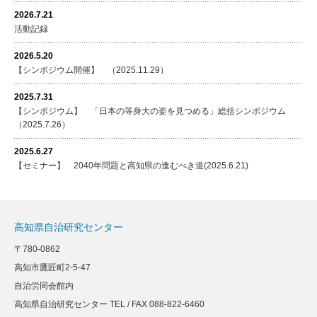
2026.7.21
活動記録
2026.5.20
【シンポジウム開催】 （2025.11.29）
2025.7.31
【シンポジウム】 「日本の等身大の姿を見つめる」総括シンポジウム
（2025.7.26）
2025.6.27
【セミナー】 2040年問題と高知県の進むべき道(2025.6.21)
高知県自治研究センター
〒780-0862
高知市鷹匠町2-5-47
自治労同会館内
高知県自治研究センター TEL / FAX 088-822-6460