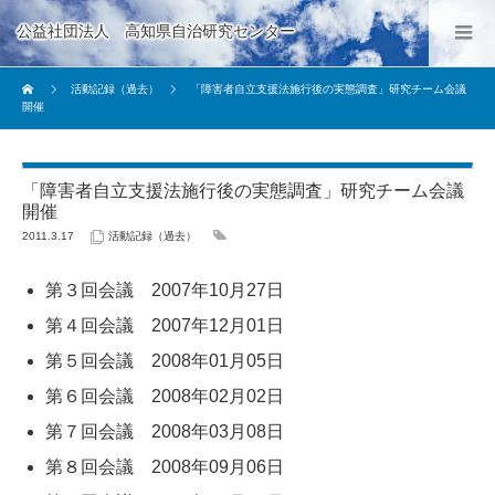
公益社団法人 高知県自治研究センター
活動記録（過去）
「障害者自立支援法施行後の実態調査」研究チーム会議
開催
「障害者自立支援法施行後の実態調査」研究チーム会議
開催
2011.3.17
活動記録（過去）
第３回会議 2007年10月27日
第４回会議 2007年12月01日
第５回会議 2008年01月05日
第６回会議 2008年02月02日
第７回会議 2008年03月08日
第８回会議 2008年09月06日