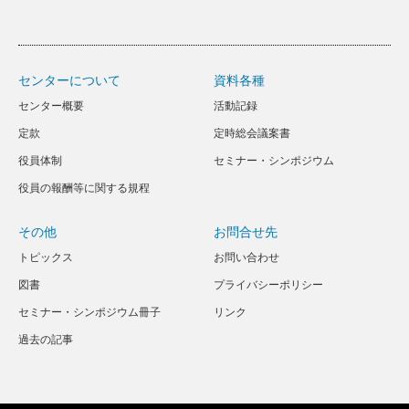
センターについて
資料各種
センター概要
活動記録
定款
定時総会議案書
役員体制
セミナー・シンポジウム
役員の報酬等に関する規程
その他
お問合せ先
トピックス
お問い合わせ
図書
プライバシーポリシー
セミナー・シンポジウム冊子
リンク
過去の記事