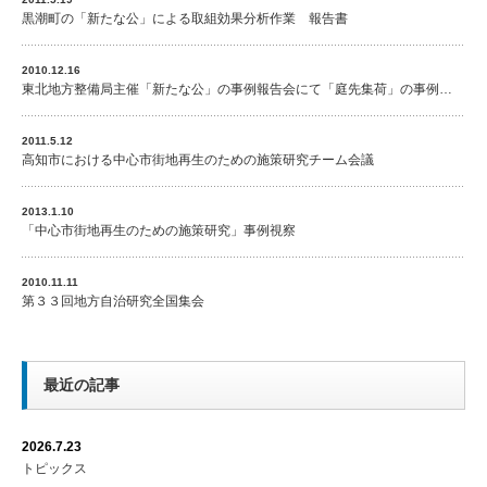
黒潮町の「新たな公」による取組効果分析作業 報告書
2010.12.16
東北地方整備局主催「新たな公」の事例報告会にて「庭先集荷」の事例…
2011.5.12
高知市における中心市街地再生のための施策研究チーム会議
2013.1.10
「中心市街地再生のための施策研究」事例視察
2010.11.11
第３３回地方自治研究全国集会
最近の記事
2026.7.23
トピックス