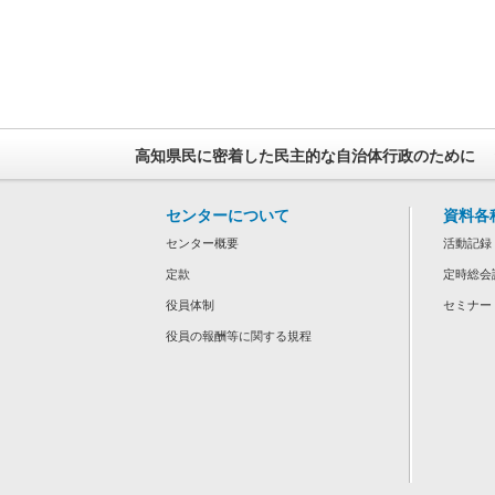
高知県民に密着した民主的な自治体行政のために
センターについて
資料各
センター概要
活動記録
定款
定時総会
役員体制
セミナー
役員の報酬等に関する規程