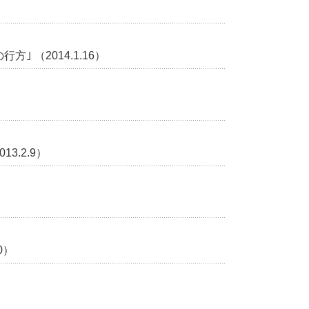
 （2014.1.16）
3.2.9）
0）