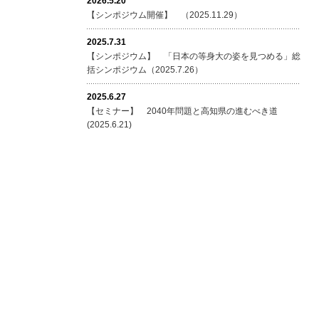
2026.5.20
【シンポジウム開催】 （2025.11.29）
2025.7.31
【シンポジウム】 「日本の等身大の姿を見つめる」総
括シンポジウム（2025.7.26）
2025.6.27
【セミナー】 2040年問題と高知県の進むべき道
(2025.6.21)