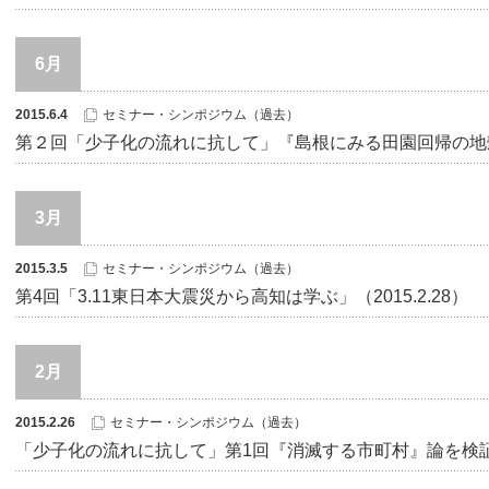
6月
2015.6.4
セミナー・シンポジウム（過去）
第２回「少子化の流れに抗して」『島根にみる田園回帰の地殻変動
3月
2015.3.5
セミナー・シンポジウム（過去）
第4回「3.11東日本大震災から高知は学ぶ」（2015.2.28）
2月
2015.2.26
セミナー・シンポジウム（過去）
「少子化の流れに抗して」第1回『消滅する市町村』論を検証する