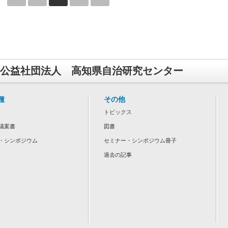
公益社団法人 高知県自治研究センター
種
その他
トピックス
議案書
図書
・シンポジウム
セミナー・シンポジウム冊子
過去の記事