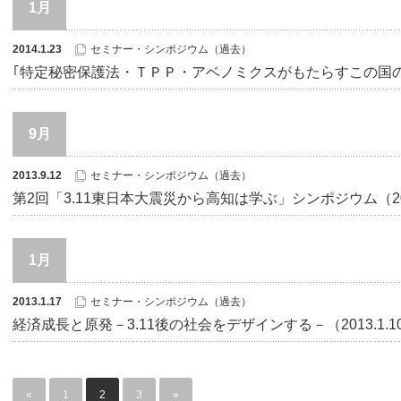
1月
2014.1.23
セミナー・シンポジウム（過去）
｢特定秘密保護法・ＴＰＰ・アベノミクスがもたらすこの国の行方｣
9月
2013.9.12
セミナー・シンポジウム（過去）
第2回「3.11東日本大震災から高知は学ぶ」シンポジウム（201
1月
2013.1.17
セミナー・シンポジウム（過去）
経済成長と原発－3.11後の社会をデザインする－（2013.1.1
«
1
2
3
»