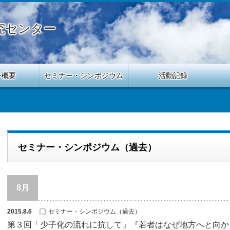
究センター
ー概要
セミナー・シンポジウム
活動記録
セミナー・シンポジウム（過去）
8月
2015.8.6
セミナー・シンポジウム（過去）
第３回「少子化の流れに抗して」『若者はなぜ地方へと向かうのか